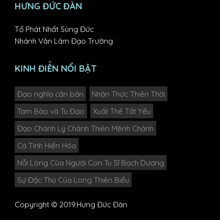
HƯNG ĐỨC ĐÀN
Tổ Phát Nhất Sùng Đức
Nhánh Vân Lâm Đạo Trường
KINH ĐIỂN NỔI BẬT
Đạo nghĩa căn bản
Nhận Thức Thiên Thời
Tam Bảo và Tu Đạo
Xuất Thế Tất Yếu
Đạo Chánh Lý Chánh Thiên Mệnh Chánh
Cá Tinh Hiển Hóa
Nỗi Lòng Của Người Con Tu Sĩ Bạch Dương
Sự Đặc Thù Của Long Thiên Biểu
Copyright © 2019.Hưng Đức Đàn