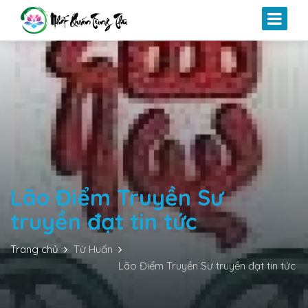
Lão Điểm Truyền Sư
truyền đạt tin tức
Trang chủ
Từ Huấn
Lão Điểm Truyền Sư truyền đạt tin tức