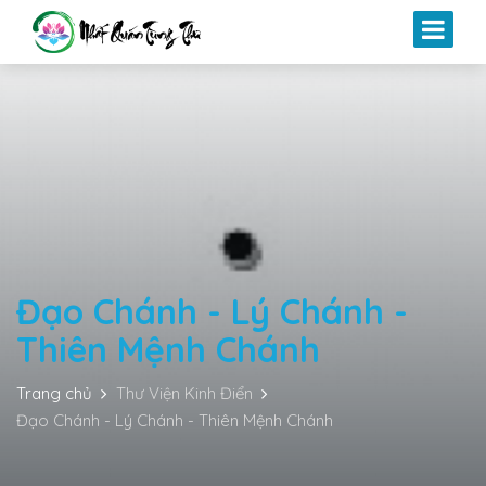
Đạo Chánh - Lý Chánh -
Thiên Mệnh Chánh
Trang chủ
Thư Viện Kinh Điển
Đạo Chánh - Lý Chánh - Thiên Mệnh Chánh