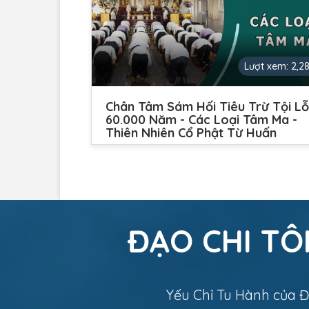
Lượt xem: 2,2
Chân Tâm Sám Hối Tiêu Trừ Tội Lỗ
60.000 Năm - Các Loại Tâm Ma -
Thiên Nhiên Cổ Phật Từ Huấn
ĐẠO CHI TÔ
Yếu Chỉ Tu Hành của Đ